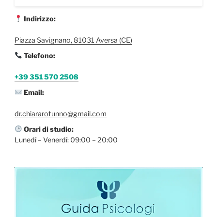
Indirizzo:
Piazza Savignano, 81031 Aversa (CE)
Telefono:
+39 351 570 2508
Email:
dr.chiararotunno@gmail.com
Orari di studio:
Lunedì – Venerdì: 09:00 – 20:00