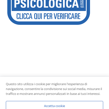
Questo sito utilizza i cookie per migliorare l'esperienza di
navigazione, consentire la condivisione sui social media, misurare il
traffico e mostrare annunci personalizzati in base ai tuoi interessi.
Psicologo iscritto all'albo e verificato
da
Psicologi-Italia.it
Accetta cookie