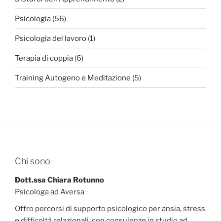
Psicologia
(56)
Psicologia del lavoro
(1)
Terapia di coppia
(6)
Training Autogeno e Meditazione
(5)
Chi sono
Dott.ssa Chiara Rotunno
Psicologa ad Aversa
Offro percorsi di supporto psicologico per ansia, stress
e difficoltà relazionali, con consulenze in studio ad