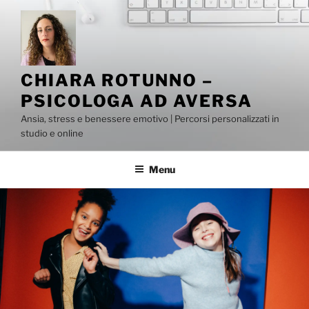
Salta
al
contenuto
CHIARA ROTUNNO –
PSICOLOGA AD AVERSA
Ansia, stress e benessere emotivo | Percorsi personalizzati in
studio e online
Menu