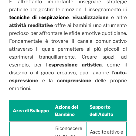
È altrettanto importante insegnare strategie
pratiche per gestire le emozioni. L’insegnamento di
tecniche di respirazione
,
visualizzazione
e altre
attività meditative
offre ai bambini uno strumento
prezioso per affrontare le sfide emotive quotidiane.
Fondamentale è trovare il canale comunicativo
attraverso il quale permettere ai più piccoli di
esprimersi tranquillamente. Creare spazi, ad
esempio, per l’
espressione artistica
, come il
disegno o il gioco creativo, può favorire l’
auto-
espressione
e la
comprensione
delle proprie
emozioni.
Azione del
Supporto
Area di Sviluppo
Bambino
dell’Adulto
Riconoscere
Ascolto attivo e
e dare un