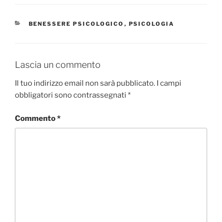
CATEGORIE
BENESSERE PSICOLOGICO
,
PSICOLOGIA
Lascia un commento
Il tuo indirizzo email non sarà pubblicato.
I campi
obbligatori sono contrassegnati
*
Commento
*