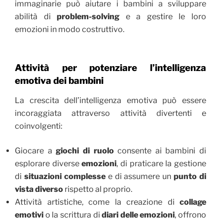
immaginarie può aiutare i bambini a sviluppare
abilità di
problem-solving
e a gestire le loro
emozioni in modo costruttivo.
Attività per potenziare l’intelligenza
emotiva dei bambini
La crescita dell’intelligenza emotiva può essere
incoraggiata attraverso attività divertenti e
coinvolgenti:
Giocare a
giochi di ruolo
consente ai bambini di
esplorare diverse
emozioni
, di praticare la gestione
di
situazioni complesse
e di assumere un
punto di
vista diverso
rispetto al proprio.
Attività artistiche, come la creazione di
collage
emotivi
o la scrittura di
diari delle emozioni
, offrono