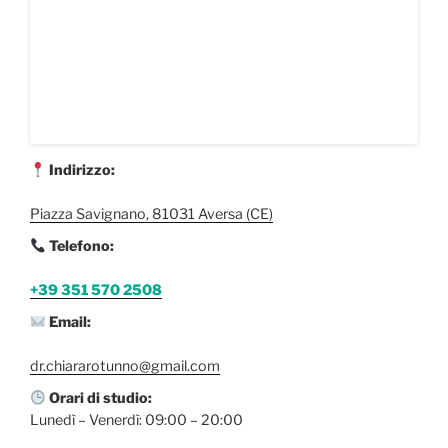
Indirizzo:
Piazza Savignano, 81031 Aversa (CE)
Telefono:
+39 351 570 2508
Email:
dr.chiararotunno@gmail.com
Orari di studio:
Lunedì – Venerdì: 09:00 – 20:00