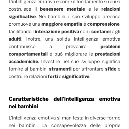
L’intelligenza emotiva è come il fondamento su cui si
costruisce il
benessere mentale
e le
relazioni
significative
. Nei bambini, il suo sviluppo precoce
promuove una
maggiore empatia
e
comprensione
,
facilitando l’
interazione positiva
con i
coetanei
e gli
adulti
. Inoltre, una solida intelligenza emotiva
contribuisce a prevenire
problemi
comportamentali
e può migliorare le
prestazioni
accademiche
. Investire nel suo sviluppo significa
fornire ai bambini
strumenti
per affrontare
sfide
e
costruire relazioni
forti
e
significative
.
Caratteristiche dell’intelligenza emotiva
nei bambini
L’intelligenza emotiva si manifesta in diverse forme
nei bambini. La consapevolezza delle proprie