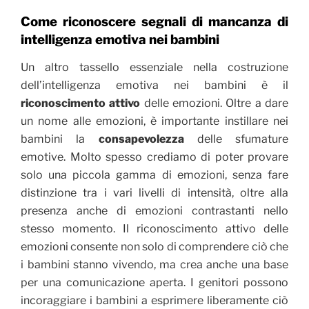
Come riconoscere segnali di mancanza di
intelligenza emotiva nei bambini
Un altro tassello essenziale nella costruzione
dell’intelligenza emotiva nei bambini è il
riconoscimento attivo
delle emozioni. Oltre a dare
un nome alle emozioni, è importante instillare nei
bambini la
consapevolezza
delle sfumature
emotive. Molto spesso crediamo di poter provare
solo una piccola gamma di emozioni, senza fare
distinzione tra i vari livelli di intensità, oltre alla
presenza anche di emozioni contrastanti nello
stesso momento. Il riconoscimento attivo delle
emozioni consente non solo di comprendere ciò che
i bambini stanno vivendo, ma crea anche una base
per una comunicazione aperta. I genitori possono
incoraggiare i bambini a esprimere liberamente ciò