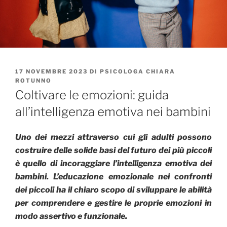
PUBBLICATO
17 NOVEMBRE 2023
DI
PSICOLOGA CHIARA
IL
ROTUNNO
Coltivare le emozioni: guida
all’intelligenza emotiva nei bambini
Uno dei mezzi attraverso cui gli adulti possono
costruire delle solide basi del futuro dei più piccoli
è quello di incoraggiare l’intelligenza emotiva dei
bambini. L’educazione emozionale nei confronti
dei piccoli ha il chiaro scopo di sviluppare le abilità
per comprendere e gestire le proprie emozioni in
modo assertivo e funzionale.