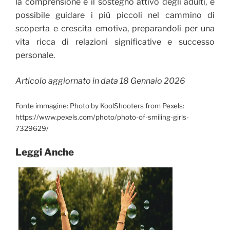
la comprensione e il sostegno attivo degli adulti, è
possibile guidare i più piccoli nel cammino di
scoperta e crescita emotiva, preparandoli per una
vita ricca di relazioni significative e successo
personale.
Articolo aggiornato in data 18 Gennaio 2026
Fonte immagine: Photo by KoolShooters from Pexels:
https://www.pexels.com/photo/photo-of-smiling-girls-
7329629/
Leggi Anche