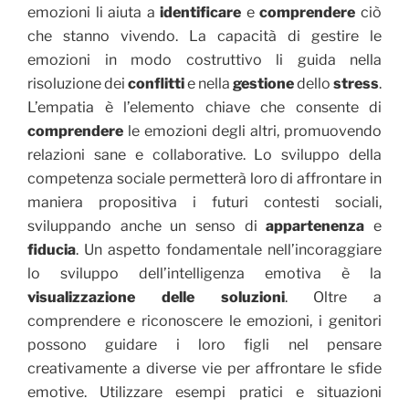
emozioni li aiuta a
identificare
e
comprendere
ciò
che stanno vivendo. La capacità di gestire le
emozioni in modo costruttivo li guida nella
risoluzione dei
conflitti
e nella
gestione
dello
stress
.
L’empatia è l’elemento chiave che consente di
comprendere
le emozioni degli altri, promuovendo
relazioni sane e collaborative. Lo sviluppo della
competenza sociale permetterà loro di affrontare in
maniera propositiva i futuri contesti sociali,
sviluppando anche un senso di
appartenenza
e
fiducia
. Un aspetto fondamentale nell’incoraggiare
lo sviluppo dell’intelligenza emotiva è la
visualizzazione delle soluzioni
. Oltre a
comprendere e riconoscere le emozioni, i genitori
possono guidare i loro figli nel pensare
creativamente a diverse vie per affrontare le sfide
emotive. Utilizzare esempi pratici e situazioni